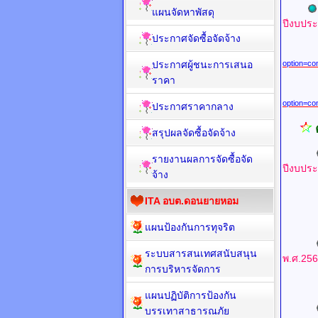
แผนจัดหาพัสดุ
ปีงบปร
ประกาศจัดซื้อจัดจ้าง
ประกาศผู้ชนะการเสนอ
option=co
ราคา
option=co
ประกาศราคากลาง
สรุปผลจัดซื้อจัดจ้าง
รายงานผลการจัดซื้อจัด
ปีงบปร
จ้าง
ITA อบต.ดอนยายหอม
UR
แผนป้องกันการทุจริต
ระบบสารสนเทศสนับสนุน
พ.ศ.25
การบริหารจัดการ
แผนปฏิบัติการป้องกัน
บรรเทาสาธารณภัย