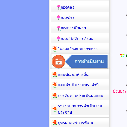
UR
กองคลัง
กองช่าง
UR
กองการศึกษาฯ
กองสวัสดิการสังคม
UR
โครงสร้างส่วนราชการ
แผนพัฒนาท้องถิ่น
UR
แผนดำเนินงานประจำปี
ปีงบปร
การติดตามประเมินผลแผน
UR
รายงานผลการดำเนินงาน
ประจำปี
UR
ยุทธศาสตร์การพัฒนา