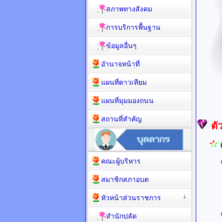
สภาพทางสังคม
การบริการพื้นฐาน
ข้อมูลอื่นๆ
อำนาจหน้าที่
แผนที่ดาวเทียม
แผนที่มุมมองถนน
สถานที่สำคัญ
ตั
คณะผู้บริหาร
สมาชิกสภาอบต
UR
หัวหน้าส่วนราชการ
U
สำนักปลัด