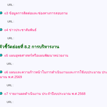
L :
o
3
ข้อมูลการติดต่อและช่องทางการสอบถาม
L :
o
4 ข่าวประชาสัมพันธ์
L :
ตัวชี้วัดย่อยที่ 8.2 การบริหารงาน
o
5
แผนยุทธศาสตร์หรือแผนพัฒนาหน่วยงาน
L :
o
6 แผนและความก้าวหน้าในการดำเนินงานและการใช้งบประมาณ
ปร
ะมาณ พ.ศ.2569
L :
o
7
รายงานผลดำเนินงาน ประจำปีงบประมาณ พ.ศ.2568
L :