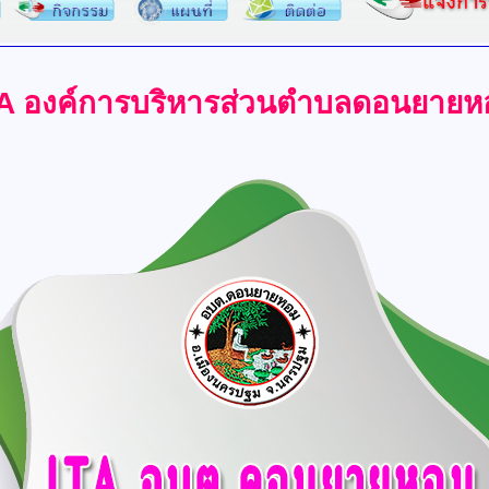
TA องค์การบริหารส่วนตำบลดอนยายห