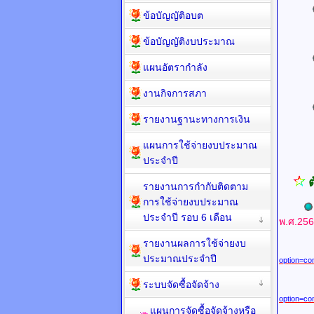
ข้อบัญญัติอบต
UR
ข้อบัญญัติงบประมาณ
แผนอัตรากำลัง
UR
งานกิจการสภา
รายงานฐานะทางการเงิน
UR
แผนการใช้จ่ายงบประมาณ
ประจำปี
ต
รายงานการกำกับติดตาม
การใช้จ่ายงบประมาณ
ประจำปี รอบ 6 เดือน
พ.ศ.256
รายงานผลการใช้จ่ายงบ
UR
ประมาณประจำปี
option=co
ระบบจัดซื้อจัดจ้าง
option=co
แผนการจัดซื้อจัดจ้างหรือ