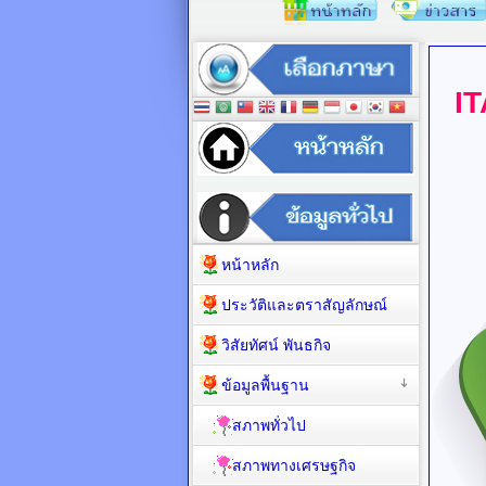
I
หน้าหลัก
ประวัติและตราสัญลักษณ์
วิสัยทัศน์ พันธกิจ
ข้อมูลพื้นฐาน
สภาพทั่วไป
สภาพทางเศรษฐกิจ