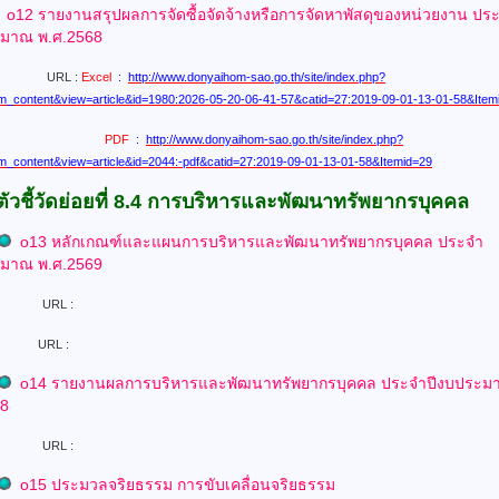
o12 รายงานสรุปผลการจัดซื้อจัดจ้างหรือการจัดหาพัสดุของหน่วยงาน
ปร
ะมาณ พ.ศ.2568
URL :
Excel
:
http://www.donyaihom-sao.go.th/site/index.php?
m_content&view=article&id=1980:2026-05-20-06-41-57&catid=27:2019-09-01-13-01-58&Item
PDF
:
http://www.donyaihom-sao.go.th/site/index.php?
m_content&view=article&id=2044:-pdf&catid=27:2019-09-01-13-01-58&Itemid=29
ตัวชี้วัดย่อยที่ 8.4 การบริหารและพัฒนาทรัพยากรบุคคล
o13 หลักเกณฑ์และแผนการบริหารและพัฒนาทรัพยากรบุคคล
ประจำ
ะมาณ พ.ศ.2569
URL :
L :
o
14 รายงานผลการบริหารและพัฒนาทรัพยากรบุคคล
ประจำปีงบประม
68
URL :
o15 ประมวลจริยธรรม การขับเคลื่อนจริยธรรม