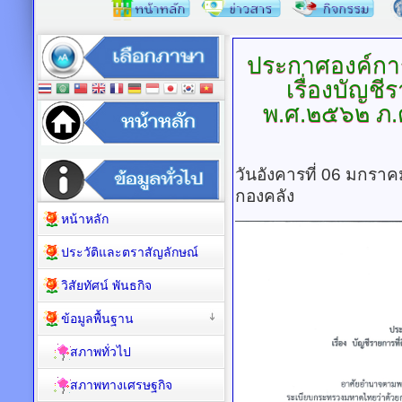
ประกาศองค์ก
เรื่องบัญชี
พ.ศ.๒๕๖๒
ภ.
วันอังคารที่ 06 มกรา
กองคลัง
หน้าหลัก
ประวัติและตราสัญลักษณ์
วิสัยทัศน์ พันธกิจ
ข้อมูลพื้นฐาน
สภาพทั่วไป
สภาพทางเศรษฐกิจ