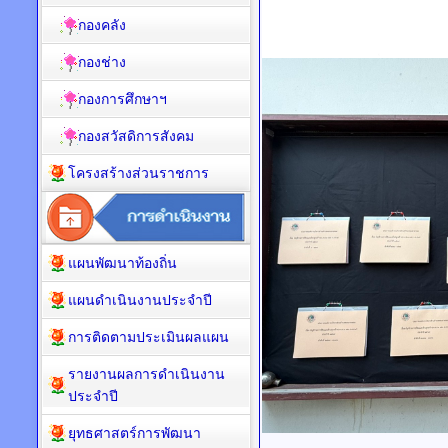
กองคลัง
กองช่าง
กองการศึกษาฯ
กองสวัสดิการสังคม
โครงสร้างส่วนราชการ
แผนพัฒนาท้องถิ่น
แผนดำเนินงานประจำปี
การติดตามประเมินผลแผน
รายงานผลการดำเนินงาน
ประจำปี
ยุทธศาสตร์การพัฒนา