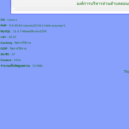
องค์การบริหารส่วนตำบลดอนย
OS
: Linux n
PHP
: 5.6.40-81+ubuntu22.04.1+deb.sury.org+1
MySQL
: 11.4.7-MariaDB-ubu2204
เวลา
: 20:37
Caching
: ปิดการใช้งาน
GZIP
: ปิดการใช้งาน
สมาชิก
: 27
Content
: 1514
จำนวนครั้งเปิดดูบทความ
: 717990
Tha