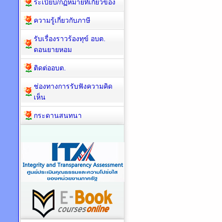
ระเบียบ/กฏหมายที่เกี่ยวข้อง
ความรู้เกี่ยวกับภาษี
รับเรื่องราวร้องทุข์ อบต.
ดอนยายหอม
ติดต่ออบต.
ช่องทางการรับฟังความคิด
เห็น
กระดานสนทนา