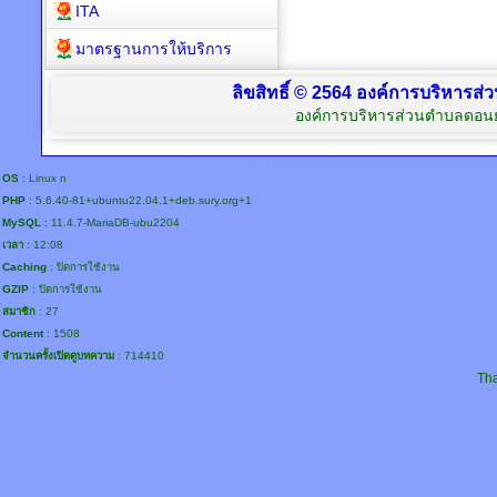
ITA
มาตรฐานการให้บริการ
ลิขสิทธิ์ © 2564 องค์การบริหารส
องค์การบริหารส่วนตำบลดอนย
OS
: Linux n
PHP
: 5.6.40-81+ubuntu22.04.1+deb.sury.org+1
MySQL
: 11.4.7-MariaDB-ubu2204
เวลา
: 12:08
Caching
: ปิดการใช้งาน
GZIP
: ปิดการใช้งาน
สมาชิก
: 27
Content
: 1508
จำนวนครั้งเปิดดูบทความ
: 714410
Tha