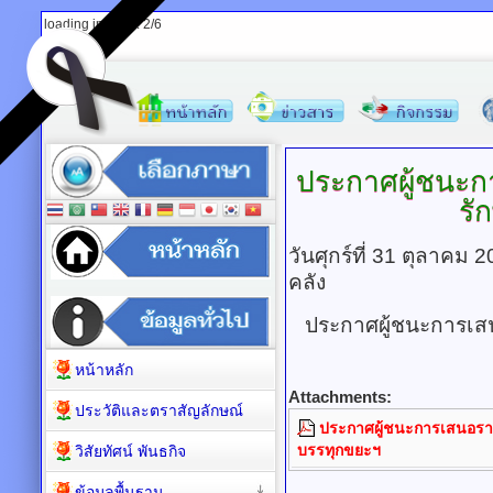
loading images: 2/6
ประกาศผู้ชนะก
รั
วันศุกร์ที่ 31 ตุลาคม
คลัง
ประกาศผู้ชนะการเส
หน้าหลัก
Attachments:
ประวัติและตราสัญลักษณ์
ประกาศผู้ชนะการเสนอราค
บรรทุกขยะฯ
วิสัยทัศน์ พันธกิจ
ข้อมูลพื้นฐาน