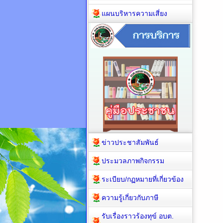
แผนบริหารความเสี่ยง
ข่าวประชาสัมพันธ์
ประมวลภาพกิจกรรม
ระเบียบ/กฏหมายที่เกี่ยวข้อง
ความรู้เกี่ยวกับภาษี
รับเรื่องราวร้องทุข์ อบต.