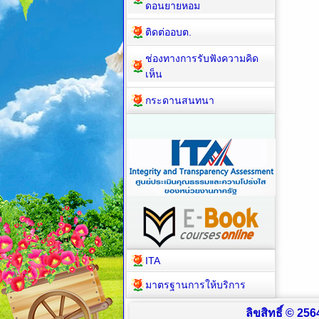
ดอนยายหอม
ติดต่ออบต.
ช่องทางการรับฟังความคิด
เห็น
กระดานสนทนา
ITA
มาตรฐานการให้บริการ
ลิขสิทธิ์ © 2