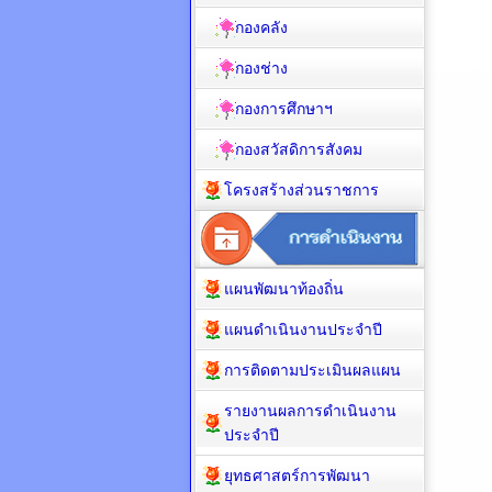
กองคลัง
กองช่าง
กองการศึกษาฯ
กองสวัสดิการสังคม
โครงสร้างส่วนราชการ
แผนพัฒนาท้องถิ่น
แผนดำเนินงานประจำปี
การติดตามประเมินผลแผน
รายงานผลการดำเนินงาน
ประจำปี
ยุทธศาสตร์การพัฒนา